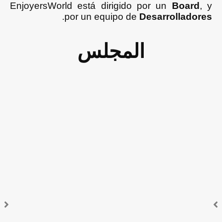
EnjoyersWorld está dirigido por un
Board
, y
.
por un equipo de
Desarrolladores
المجلس