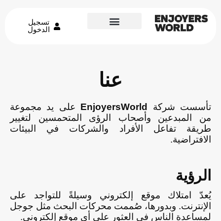
تسجيل
الدخول
عنا
تأسست شركة
EnjoyersWorld
على يد مجموعة
من المبدعين وأصحاب الرؤى المتحمسين لتغيير
طريقة تفاعل الأفراد والشركات في البيئات
الافتراضية.
الرؤية
يُعدّ امتلاك موقع إلكتروني وسيلةً للتواجد على
الإنترنت. وبدورها، صُممت محركات البحث مثل جوجل
لمساعدة الناس في العثور على أي موقع إلكتروني.