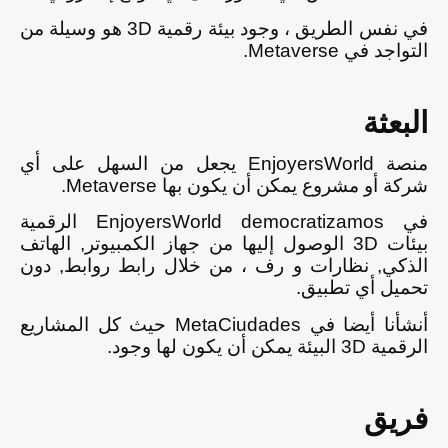
في نفس الطريق ، وجود بيئة رقمية 3D هو وسيلة من
التواجد في Metaverse.
البعثة
منصة EnjoyersWorld يجعل من السهل على أي
شركة أو مشروع يمكن أن يكون بها Metaverse.
في EnjoyersWorld democratizamos الرقمية
بيئات 3D الوصول إليها من جهاز الكمبيوتر, الهاتف
الذكي, نظارات و رف ، من خلال رابط روابط, دون
تحميل أي تطبيق.
أنشأنا أيضا في MetaCiudades حيث كل المشاريع
الرقمية 3D البيئة يمكن أن يكون لها وجود.
فريق