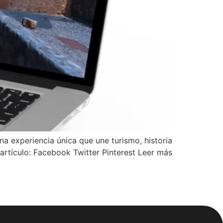
a experiencia única que une turismo, historia
artículo: Facebook Twitter Pinterest Leer más