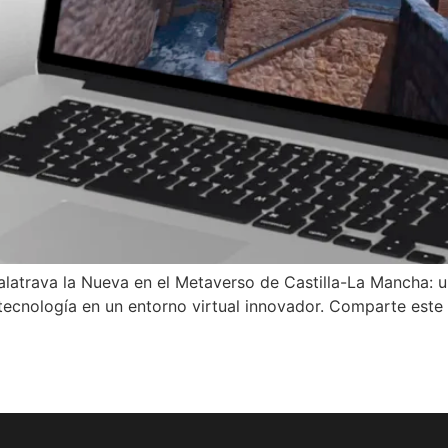
atrava la Nueva en el Metaverso de Castilla-La Mancha: un
tecnología en un entorno virtual innovador. Comparte este 