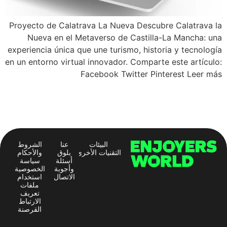
Proyecto de Calatrava La Nueva Descubre Calatrava la
Nueva en el Metaverso de Castilla-La Mancha: una
experiencia única que une turismo, historia y tecnología
en un entorno virtual innovador. Comparte este artículo:
Facebook Twitter Pinterest Leer más
البيئات
عنا
الشروط
التقنيات الأخرى
بلوق
والأحكام
أسئلة
سياسة
وأجوبة
الخصوصية
الاتصال
استخدام
ملفات
تعريف
الارتباط
القرصنة