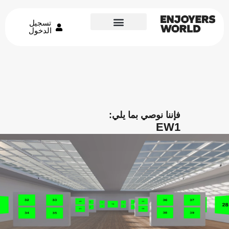
تسجيل
الدخول
فإننا نوصي بما يلي:
EW1