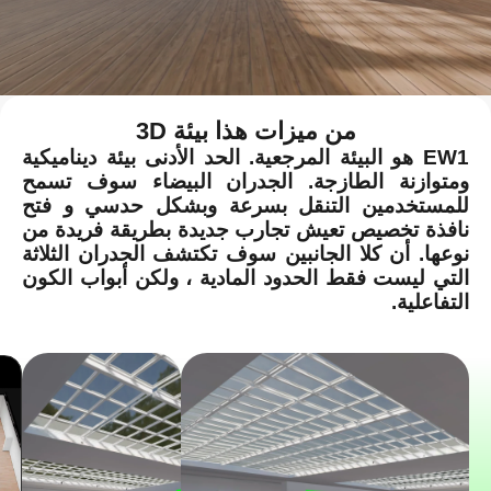
من ميزات هذا بيئة 3D
EW1 هو البيئة المرجعية. الحد الأدنى بيئة ديناميكية
ومتوازنة الطازجة. الجدران البيضاء سوف تسمح
للمستخدمين التنقل بسرعة وبشكل حدسي و فتح
نافذة تخصيص تعيش تجارب جديدة بطريقة فريدة من
نوعها. أن كلا الجانبين سوف تكتشف الجدران الثلاثة
التي ليست فقط الحدود المادية ، ولكن أبواب الكون
التفاعلية.