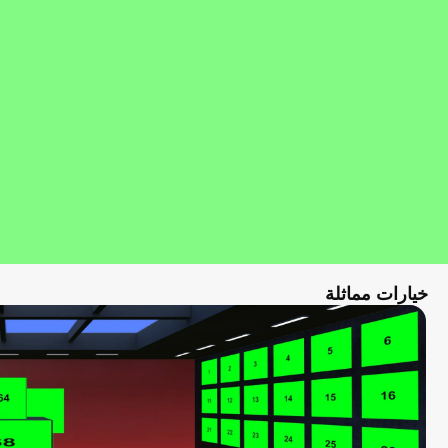
خيارات مماثلة