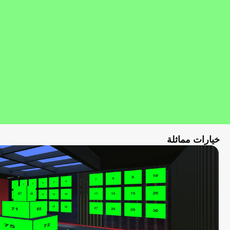
خيارات مماثلة