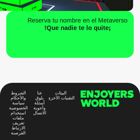
Reserva tu nombre en el Metaverso
¡Que nadie te lo quite!
البيئات
عنا
الشروط
التقنيات الأخرى
بلوق
والأحكام
أسئلة
سياسة
وأجوبة
الخصوصية
الاتصال
استخدام
ملفات
تعريف
الارتباط
القرصنة