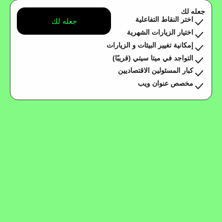
جعله لك
اختر النقاط التفاعلية
جعله لك
اختيار الزيارات الشهرية
إمكانية تغيير البيئات و الزيارات
التواجد في ميتا سيتي (قريبًا)
كبار المسئولين الاقتصاديين
مخصص عنوان ويب