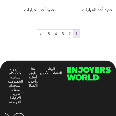
تحديد أحد الخيارات
تحديد أحد الخيارات
←
5
4
3
2
1
البيئات
عنا
الشروط
التقنيات الأخرى
بلوق
والأحكام
أسئلة
سياسة
وأجوبة
الخصوصية
الاتصال
استخدام
ملفات
تعريف
الارتباط
القرصنة