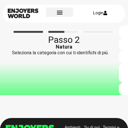
Login
Passo 2
Natura
Seleziona la categoria con cui ti identifichi di più.
Ambienti
Su di noi
Termini e