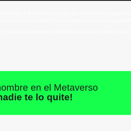
te da web, e durante il processo per effettuare il pagamen
attura automaticamente, che è possibile scaricare in qualsi
n grado di apportare modifiche dal proprio Pannello di Co
nombre en el Metaverso
adie te lo quite!