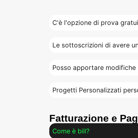
C'è l'opzione di prova gratu
Le sottoscrizioni di avere 
Posso apportare modifiche
Progetti Personalizzati pers
Fatturazione e Pa
Come è bill?