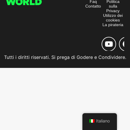
Faq
Politica
Contatto
sulla
Privacy
Utilizzo dei
cookies
La pirateria
Tutti i diritti riservati. Si prega di Godere e Condividere.
Italiano