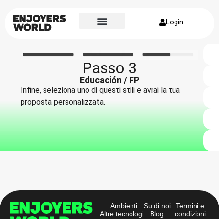
Login
Passo 3
Educación / FP
Infine, seleziona uno di questi stili e avrai la tua
proposta personalizzata.
Ambienti
Su di noi
Termini e
Altre tecnologie
Blog
condizioni