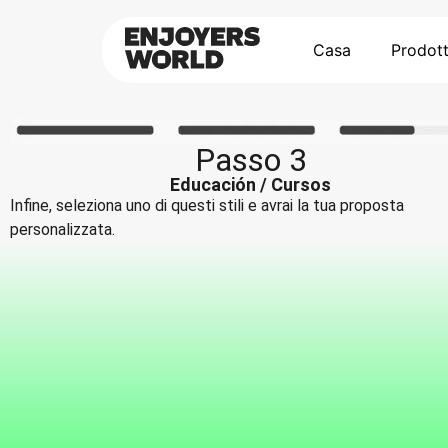
Casa
Prodott
Passo 3
Educación / Cursos
Infine, seleziona uno di questi stili e avrai la tua proposta
personalizzata.