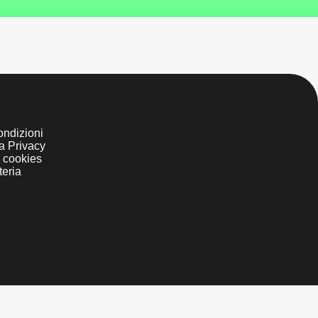
ondizioni
la Privacy
i cookies
teria