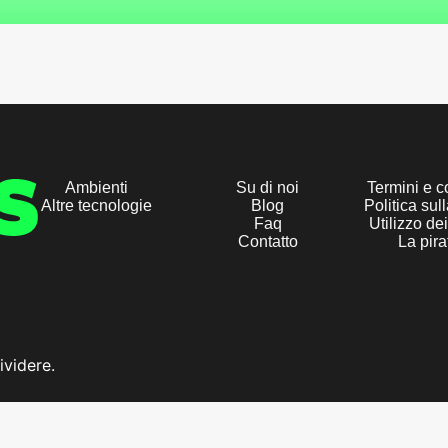
Ambienti
Su di noi
Termini e c
Altre tecnologie
Blog
Politica sul
Faq
Utilizzo de
Contatto
La pira
ividere.