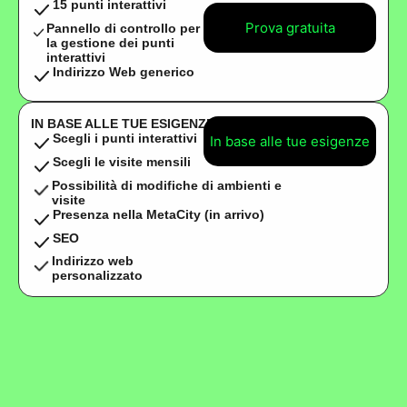
15 punti interattivi
Prova gratuita
Pannello di controllo per
la gestione dei punti
interattivi
Indirizzo Web generico
IN BASE ALLE TUE ESIGENZE
Scegli i punti interattivi
In base alle tue esigenze
Scegli le visite mensili
Possibilità di modifiche di ambienti e
visite
Presenza nella MetaCity (in arrivo)
SEO
Indirizzo web
personalizzato