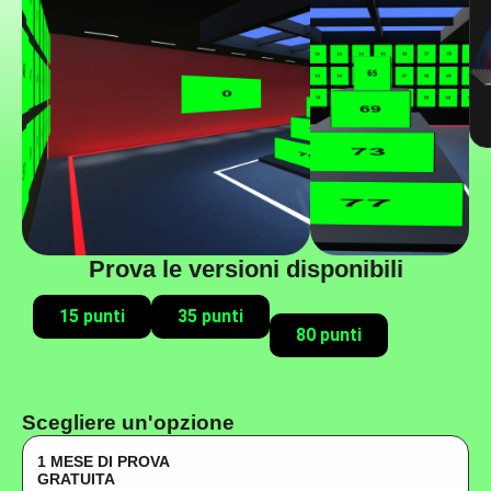
Prova le versioni disponibili
15 punti
35 punti
80 punti
Scegliere un'opzione
1 MESE DI PROVA
GRATUITA