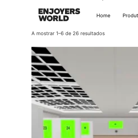
Pack Metaverso V
Home
Produ
A mostrar 1–6 de 26 resultados