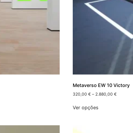
Metaverso EW 10 Victory
320,00
€
–
2.880,00
€
Ver opções