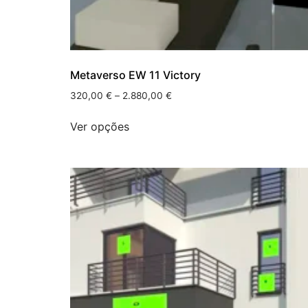
Metaverso EW 11 Victory
320,00
€
–
2.880,00
€
Ver opções