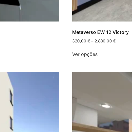
Metaverso EW 12 Victory
320,00
€
–
2.880,00
€
Ver opções