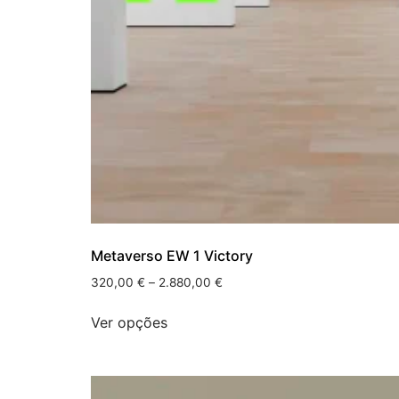
Metaverso EW 1 Victory
320,00
€
–
2.880,00
€
Ver opções