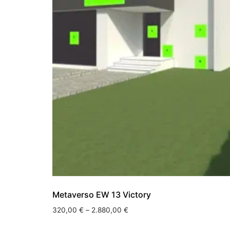
Metaverso EW 13 Victory
320,00
€
–
2.880,00
€