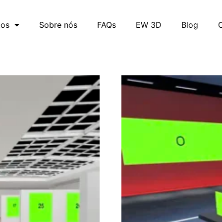
ictory
tos
Sobre nós
FAQs
EW 3D
Blog