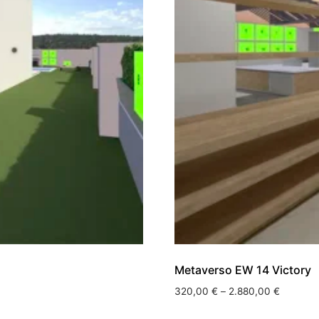
Metaverso EW 14 Victory
320,00
€
–
2.880,00
€