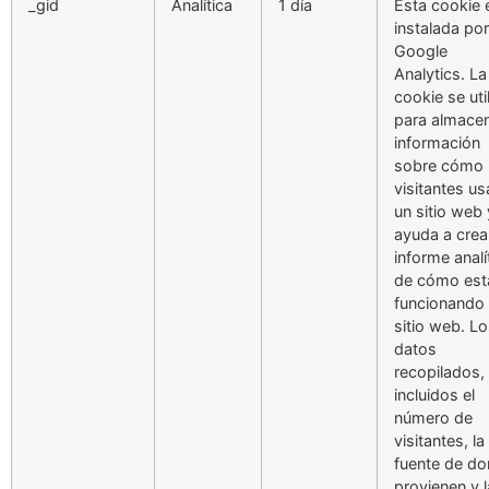
_gid
Analítica
1 día
Esta cookie 
instalada por
Google
Analytics. La
cookie se uti
para almace
información
sobre cómo 
visitantes us
un sitio web 
ayuda a crea
informe analí
de cómo est
funcionando 
sitio web. L
datos
recopilados,
incluidos el
número de
visitantes, la
fuente de d
provienen y 