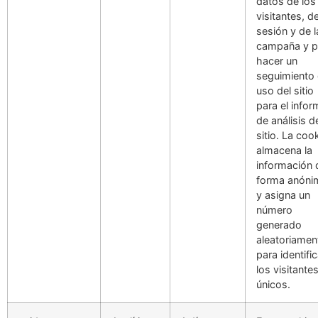
datos de los
visitantes, de
sesión y de l
campaña y p
hacer un
seguimiento 
uso del sitio
para el infor
de análisis d
sitio. La coo
almacena la
información 
forma anóni
y asigna un
número
generado
aleatoriamen
para identific
los visitante
únicos.