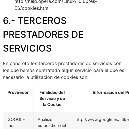
http://help.opera.com/Linux/10.60/es-
ES/cookies.html
6.- TERCEROS
PRESTADORES DE
SERVICIOS
En concreto los terceros prestadores de servicios con
los que hemos contratado algún servicio para el que es
necesario la utilización de cookies son:
Proveedor
Finalidad del
Información del 
Servicio y de
la Cookie
GOOGLE
Análisis
http://www.google.es/intl/e
Inc.
estadístico del