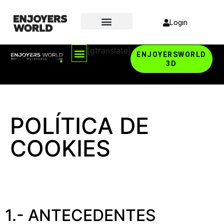
Login
[gtranslate]
ENJOYERSWORLD
3D
POLÍTICA DE
COOKIES
1.- ANTECEDENTES