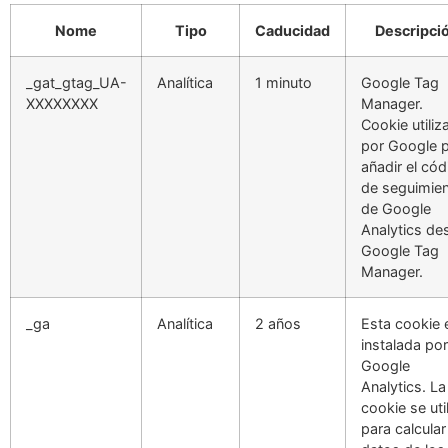
Nome
Tipo
Caducidad
Descripci
_gat_gtag_UA-
Analítica
1 minuto
Google Tag
XXXXXXXX
Manager.
Cookie utiliz
por Google 
añadir el cód
de seguimie
de Google
Analytics de
Google Tag
Manager.
_ga
Analítica
2 años
Esta cookie 
instalada por
Google
Analytics. La
cookie se uti
para calcular