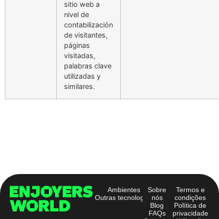
sitio web a
nivel de
contabilización
de visitantes,
páginas
visitadas,
palabras clave
utilizadas y
similares.
Ambientes
Sobre
Termos e
Outras tecnologias
nós
condições
Blog
Política de
FAQs
privacidade