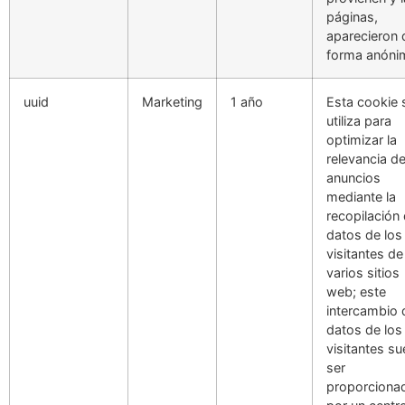
páginas,
aparecieron 
forma anóni
uuid
Marketing
1 año
Esta cookie 
utiliza para
optimizar la
relevancia de
anuncios
mediante la
recopilación
datos de los
visitantes de
varios sitios
web; este
intercambio 
datos de los
visitantes su
ser
proporciona