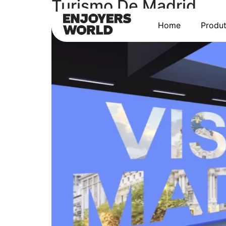
Turismo De Madrid
Home
Produ