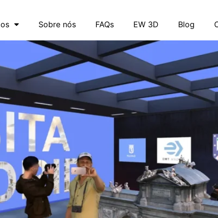
tos
Sobre nós
FAQs
EW 3D
Blog