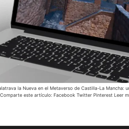
trava la Nueva en el Metaverso de Castilla-La Mancha: una
. Comparte este artículo: Facebook Twitter Pinterest Leer 