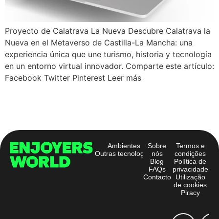
Proyecto de Calatrava La Nueva Descubre Calatrava la
Nueva en el Metaverso de Castilla-La Mancha: una
experiencia única que une turismo, historia y tecnología
en un entorno virtual innovador. Comparte este artículo:
Facebook Twitter Pinterest Leer más
Ambientes
Sobre
Termos e
Outras tecnologias
nós
condições
Blog
Política de
FAQs
privacidade
Contacto
Utilização
de cookies
Piracy