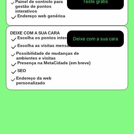
Teste grátis
Painel de controlo para
gestão de pontos
interativos
Endereço web genérica
DEIXE COM A SUA CARA
Escolha os pontos interativos
Deixe com a sua cara
Escolha as visitas mensais
Possibilidade de mudanças de
ambientes e visitas
Presença na MetaCidade (em breve)
SEO
Endereço da web
personalizado