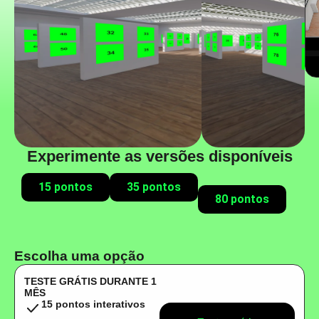
Experimente as versões disponíveis
15 pontos
35 pontos
80 pontos
Escolha uma opção
TESTE GRÁTIS DURANTE 1
MÊS
15 pontos interativos