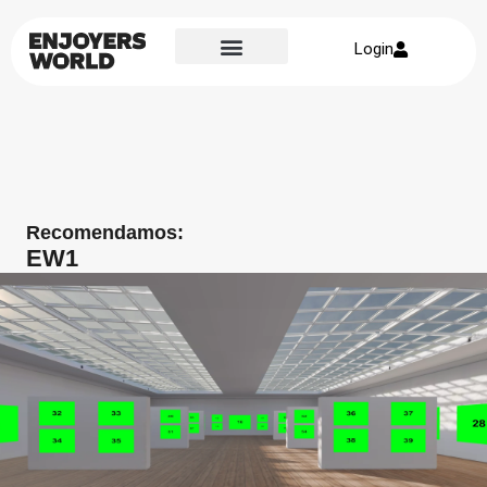
Login
Recomendamos:
EW1