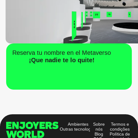
Reserva tu nombre en el Metaverso
¡Que nadie te lo quite!
Ambientes
Sobre
Termos e
Outras tecnologias
nós
condições
Blog
Política de