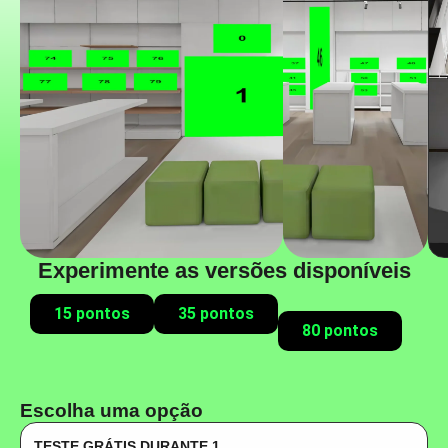
Experimente as versões disponíveis
15 pontos
35 pontos
80 pontos
Escolha uma opção
TESTE GRÁTIS DURANTE 1