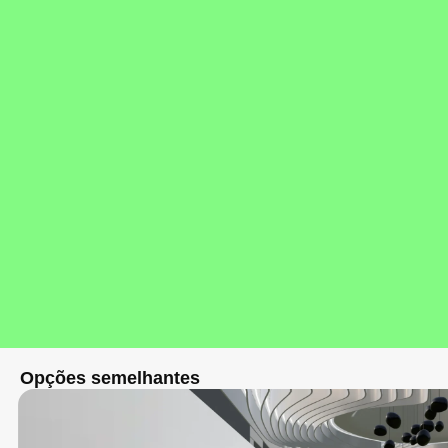
Opções semelhantes