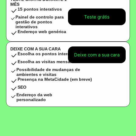
MÊS
15 pontos interativos
Teste grátis
Painel de controlo para
gestão de pontos
interativos
Endereço web genérica
DEIXE COM A SUA CARA
Escolha os pontos interativos
Deixe com a sua cara
Escolha as visitas mensais
Possibilidade de mudanças de
ambientes e visitas
Presença na MetaCidade (em breve)
SEO
Endereço da web
personalizado