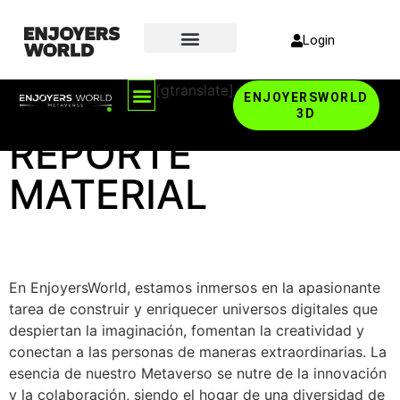
Login
[gtranslate]
ENJOYERSWORLD
3D
REPORTE
MATERIAL
En EnjoyersWorld, estamos inmersos en la apasionante
tarea de construir y enriquecer universos digitales que
despiertan la imaginación, fomentan la creatividad y
conectan a las personas de maneras extraordinarias. La
esencia de nuestro Metaverso se nutre de la innovación
y la colaboración, siendo el hogar de una diversidad de