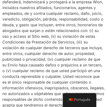
defenderá, indemnizará y protegerá a la empresa Wion,
incluidos nuestros afiliados, funcionarios, agentes y
empleados, de y contra cualquier reclamo, daño, juicio,
veredicto, obligación, pérdida, responsabilidad, costo o
deuda, y gasto que incluyen, entre otros, honorarios de
abogados que surjan o estén relacionados con: (i) su
uso y acceso al Sitio web, (ii) su violación de estas
Condiciones de Prestación de Servicios, (iii) su
violación de cualquier derecho de terceros que incluye,
entre otros, cualquier derecho de autor, propiedad,
publicidad o privacidad, (iv) cualquier reclamo de que
su Envío haya causado daños o prejuicios a un tercero,
o (v) cualquier reclamo de que usted participó en una
conducta reprensible o culpable. Usted reconoce que
es el único responsable de cualquier contenido o
información ofensivos, inapropiados, obscenos, ilegales,
no autorizados u objetables que suba y que no seremos
responsables de dicho contenido o información. Usted
Português
acepta que tendremos el derecho y la obligación