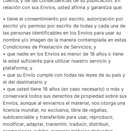
cuenta, y de las consecuencias de su publicación. En
relación con sus Envíos, usted afirma y garantiza que:
• tiene el consentimiento por escrito, autorización por
escrito y/o permiso por escrito de todas y cada una de
las personas identificables en los Envíos para usar su
nombre y/o imagen de la manera contemplada en estas
Condiciones de Prestación de Servicios; y
• que nadie en los Envíos es menor de 18 años o tiene
la edad suficiente para utilizar nuestro servicio y
plataforma; y
• que su Envío cumple con todas las leyes de su país y
el del destinatario y
• que usted tiene 18 años (en caso necesario) o más y
conservará todos sus derechos de propiedad sobre sus
Envíos, aunque al enviarnos el material, nos otorga una
licencia mundial, no exclusiva, libre de regalías,
sublicenciable y transferible para usar, reproducir,
modificar, adaptar, transmitir, traducir, distribuir,
promocionar, exhibir, preparar trabajos derivados,