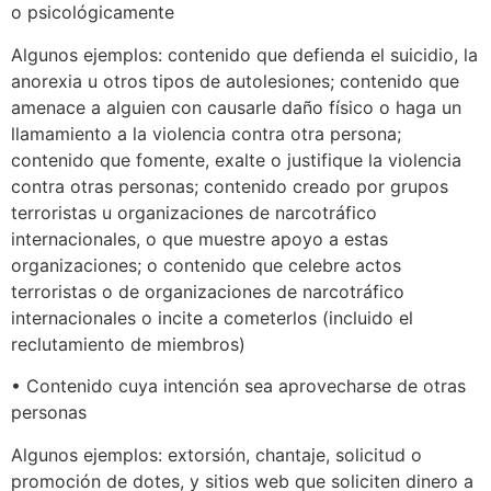
o psicológicamente
Algunos ejemplos: contenido que defienda el suicidio, la
anorexia u otros tipos de autolesiones; contenido que
amenace a alguien con causarle daño físico o haga un
llamamiento a la violencia contra otra persona;
contenido que fomente, exalte o justifique la violencia
contra otras personas; contenido creado por grupos
terroristas u organizaciones de narcotráfico
internacionales, o que muestre apoyo a estas
organizaciones; o contenido que celebre actos
terroristas o de organizaciones de narcotráfico
internacionales o incite a cometerlos (incluido el
reclutamiento de miembros)
• Contenido cuya intención sea aprovecharse de otras
personas
Algunos ejemplos: extorsión, chantaje, solicitud o
promoción de dotes, y sitios web que soliciten dinero a