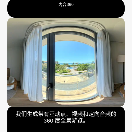
内容360
我们生成带有互动点、视频和定向音频的
360 度全景游览。