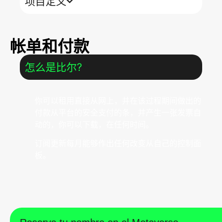
项目定义
帐单和付款
怎么是比尔?
你可以租用直接从网上，并在该过程期间做出的
付款从平台的安全支付的条，并产生一张发票自
动的，你可以下载，在任何时间。
订阅更新每月能够作出任何改变从自己的控制面
板。