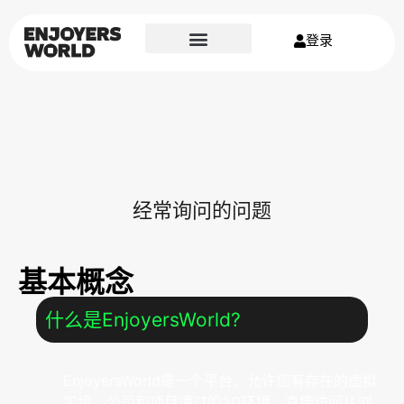
登录
经常询问的问题
基本概念
什么是EnjoyersWorld?
EnjoyersWorld是一个平台，允许您有存在的虚拟
实境，公司和项目通过的3D环境，直接访问从浏