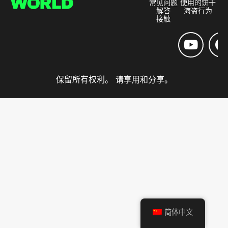
常见问题
使用的饼干
解答
海盗行为
接触
保留所有权利。 请享用和分享。
简体中文