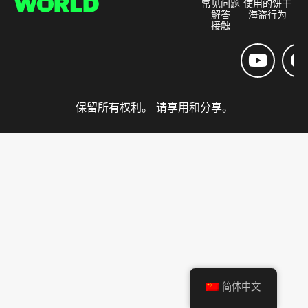
常见问题
使用的饼干
解答
海盗行为
接触
保留所有权利。 请享用和分享。
简体中文