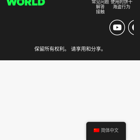
常见问题
使用的饼干
解答
海盗行为
接触
保留所有权利。 请享用和分享。
简体中文