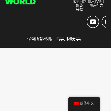
常见问题
使用的饼干
解答
海盗行为
接触
保留所有权利。 请享用和分享。
简体中文