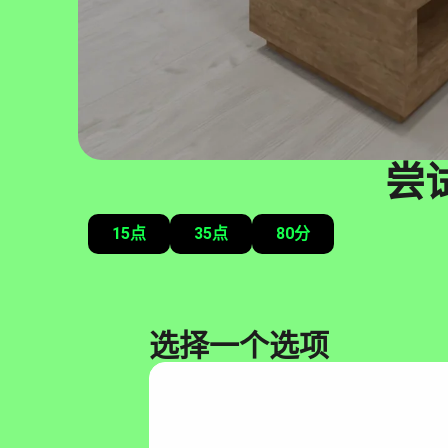
尝
15点
35点
80分
选择一个选项