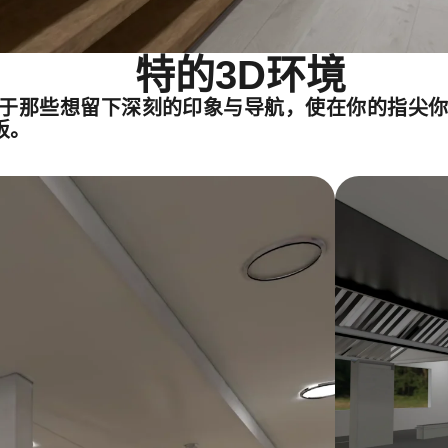
特的3D环境
对于那些想留下深刻的印象与导航，使在你的指尖你
饭。