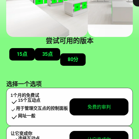
尝试可用的版本
15点
35点
80分
选择一个选项
1个月的免费试
15个互动点
免费的审判
用于管理交互点的控制面板
网址一般
让它变成你
选择互动点