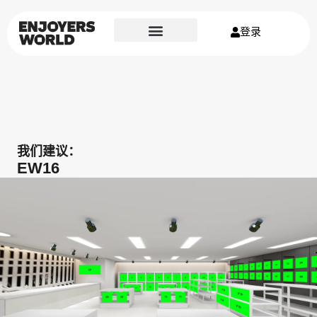
登录
我们建议：
EW16