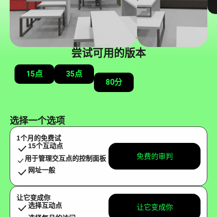
尝试可用的版本
15点
35点
80分
选择一个选项
1个月的免费试
15个互动点
免费的审判
用于管理交互点的控制面板
网址一般
让它变成你
选择互动点
让它变成你