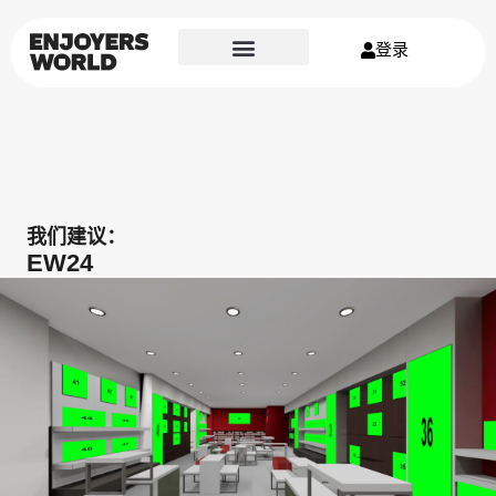
登录
我们建议：
EW24