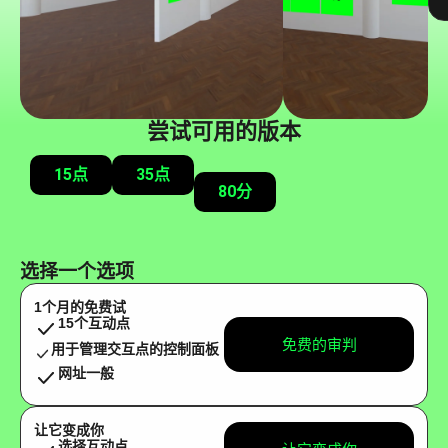
尝试可用的版本
15点
35点
80分
选择一个选项
1个月的免费试
15个互动点
免费的审判
用于管理交互点的控制面板
网址一般
让它变成你
选择互动点