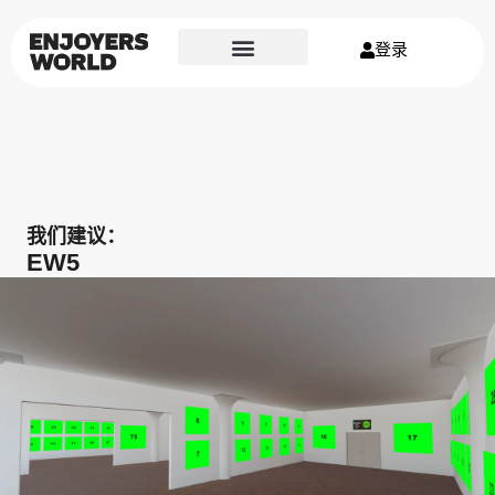
登录
我们建议：
EW5