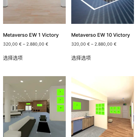
Metaverso EW 1 Victory
Metaverso EW 10 Victory
320,00
€
–
2.880,00
€
320,00
€
–
2.880,00
€
选择选项
选择选项