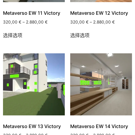
Metaverso EW 11 Victory
Metaverso EW 12 Victory
320,00
€
–
2.880,00
€
320,00
€
–
2.880,00
€
选择选项
选择选项
Metaverso EW 13 Victory
Metaverso EW 14 Victory