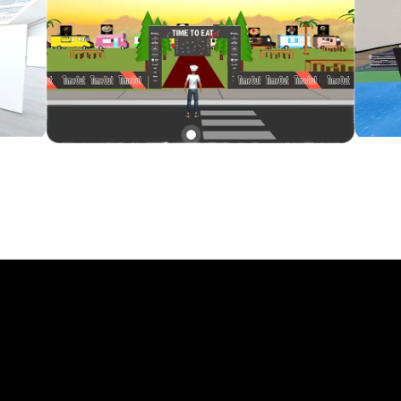
METAVERSO?