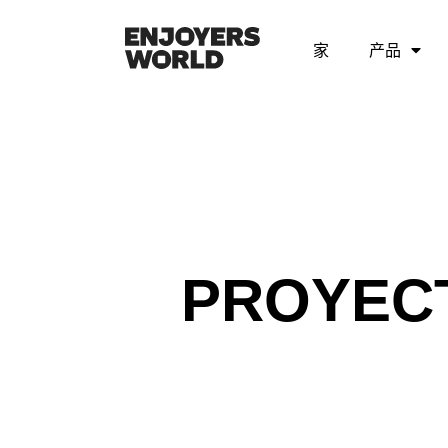
家
产品
PROYEC