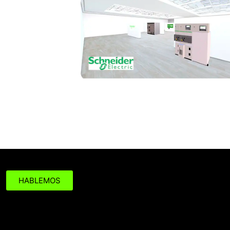
¿Tienes un PROYECTO DE 
HABLEMOS