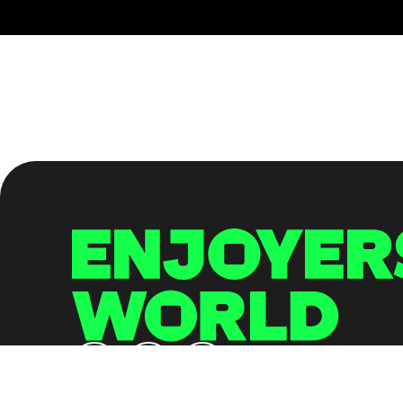
©2024 EnjoyersWorld, All Rights Reserved.
保留所有权利。 请享用和分享。