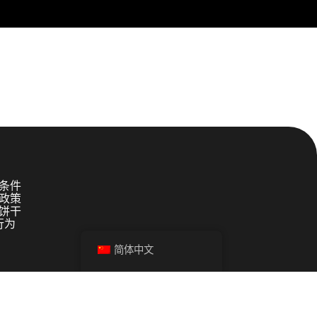
Powered by TWO ENJOYERS
条件
政策
饼干
行为
简体中文