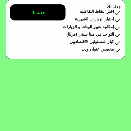
جعله لك
اختر النقاط التفاعلية
جعله لك
اختيار الزيارات الشهرية
إمكانية تغيير البيئات و الزيارات
التواجد في ميتا سيتي (قريبًا)
كبار المسئولين الاقتصاديين
مخصص عنوان ويب