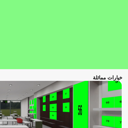
خيارات مماثلة