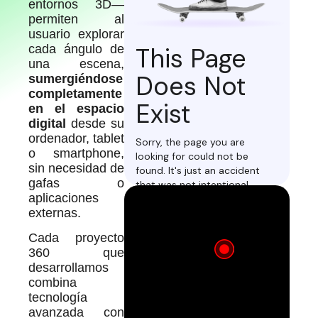
entornos 3D—
permiten al
usuario explorar
cada ángulo de
una escena,
sumergiéndose
completamente
en el espacio
digital
desde su
ordenador, tablet
o smartphone,
sin necesidad de
gafas o
aplicaciones
externas.
Cada proyecto
360 que
desarrollamos
combina
tecnología
avanzada con