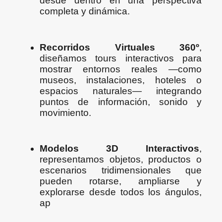
desde dentro en una perspectiva
completa y dinámica.
Recorridos Virtuales 360º
,
diseñamos tours interactivos para
mostrar entornos reales —como
museos, instalaciones, hoteles o
espacios naturales— integrando
puntos de información, sonido y
movimiento.
Modelos 3D Interactivos
,
representamos objetos, productos o
escenarios tridimensionales que
pueden rotarse, ampliarse y
explorarse desde todos los ángulos,
ap