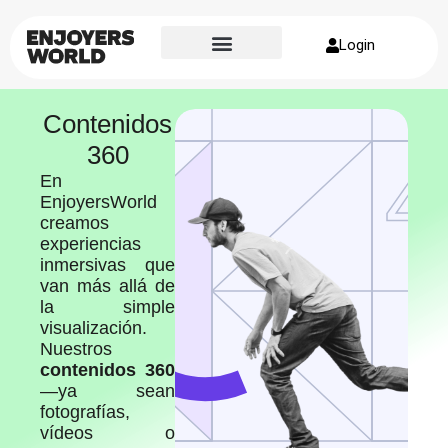
Login
Sobre nosotros
Contenidos
360
En
EnjoyersWorld
creamos
experiencias
inmersivas que
van más allá de
la simple
visualización.
Nuestros
contenidos 360
—ya sean
fotografías,
vídeos o