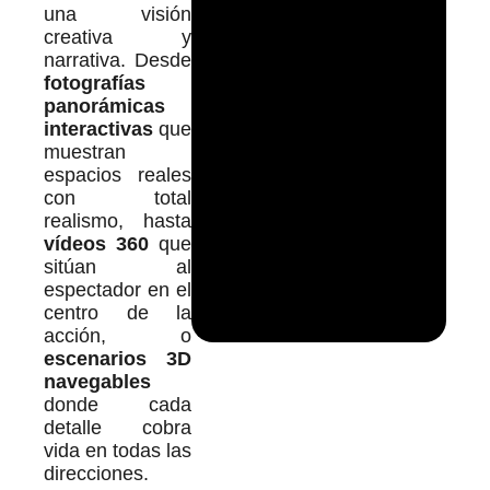
una visión
creativa y
narrativa. Desde
fotografías
panorámicas
interactivas
que
muestran
espacios reales
con total
realismo, hasta
vídeos 360
que
sitúan al
espectador en el
centro de la
acción, o
escenarios 3D
navegables
donde cada
detalle cobra
vida en todas las
direcciones.