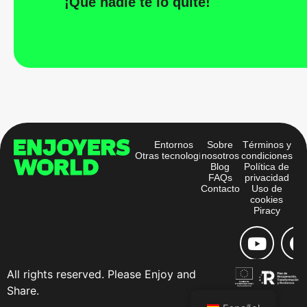
¡Que nadie te lo quite!
Entornos
Sobre
Términos y
Otras tecnologías
nosotros
condiciones
Blog
Política de
FAQs
privacidad
Contacto
Uso de
cookies
Piracy
All rights reserved. Please Enjoy and
Share.