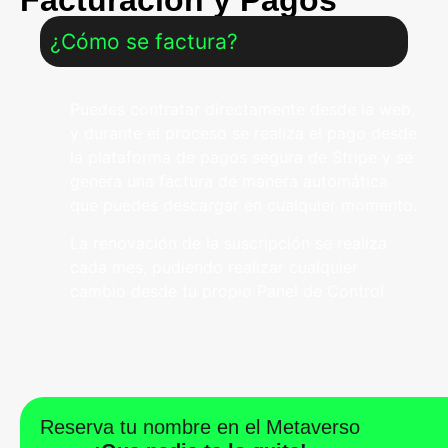
¿Cómo se factura?
Puedes contratar directamente desde la web,
y durante el proceso se realiza el pago desde
la plataforma de pagos segura de Stripe y se
genera una factura de manera automática
que puedes descargar en cualquier momento.
La renovación de la suscripción se realiza
cada mes, pudiendo realizar cualquier
cambio desde tu propio Panel de Control.
Reserva tu nombre en el Metaverso