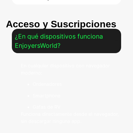
Acceso y Suscripciones
¿En qué dispositivos funciona
EnjoyersWorld?
En cualquier dispositivo con navegador
moderno:
Ordenadores
Smartphone
Gafas de RV
Funciona directamente desde el navegador,
sin descargar ninguna app.