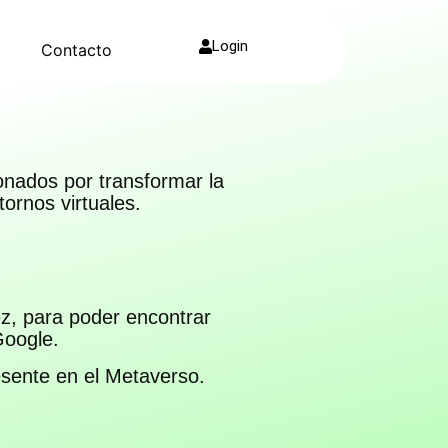
Login
g
Contacto
onados por transformar la
ornos virtuales.
ez, para poder encontrar
Google.
esente en el Metaverso.