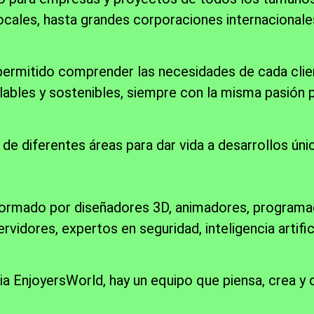
ocales, hasta grandes corporaciones internacionale
 permitido comprender las necesidades de cada clie
ables y sostenibles, siempre con la misma pasión p
de diferentes áreas para dar vida a desarrollos úni
ormado por diseñadores 3D, animadores, programad
ervidores, expertos en seguridad, inteligencia artific
a EnjoyersWorld, hay un equipo que piensa, crea y co