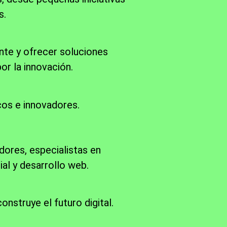
s.
nte y ofrecer soluciones
or la innovación.
cos e innovadores.
ores, especialistas en
ial y desarrollo web.
nstruye el futuro digital.