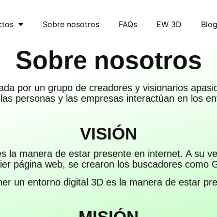
ctos
Sobre nosotros
FAQs
EW 3D
Blo
Sobre nosotros
ada por un grupo de creadores y visionarios apasi
as personas y las empresas interactúan en los ent
VISIÓN
 la manera de estar presente en internet. A su v
ier página web, se crearon los buscadores como 
er un entorno digital 3D es la manera de estar pr
MISIÓN