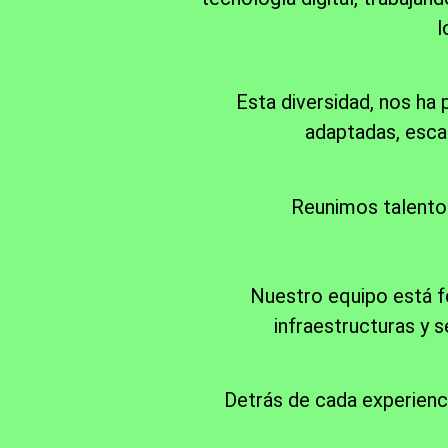
l
Esta diversidad, nos ha
adaptadas, escal
Reunimos talento 
Nuestro equipo está f
infraestructuras y s
Detrás de cada experienci