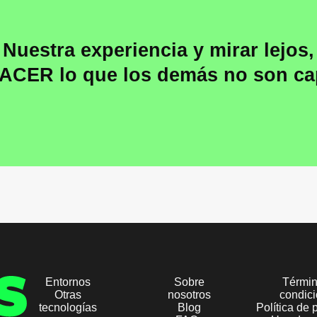
Nuestra experiencia y mirar lejos,
HACER lo que los demás no son ca
Entornos
Sobre
Términ
Otras
nosotros
condic
tecnologías
Blog
Política de 