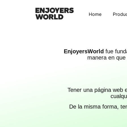
Home
Produ
EnjoyersWorld
fue fund
manera en que l
Tener una página web es
cualqu
De la misma forma, ten