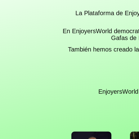
La Plataforma de Enjoy
En EnjoyersWorld democrat
Gafas de 
También hemos creado las
EnjoyersWorld 