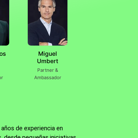
os
Miguel
Umbert
Partner &
or
Ambassador
 años de experiencia en
, desde pequeñas iniciativas