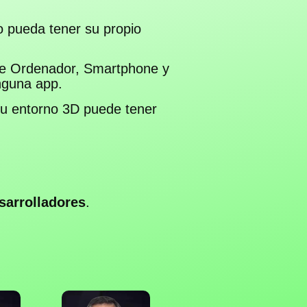
o pueda tener su propio
de Ordenador, Smartphone y
nguna app.
su entorno 3D puede tener
sarrolladores
.