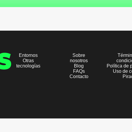
Entornos
Sobre
Términ
Otras
nosotros
condic
tecnologías
Blog
Política de 
FAQs
Uso de c
Contacto
Pira