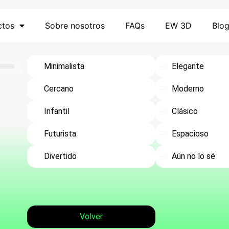
ctos
Sobre nosotros
FAQs
EW 3D
Blo
Minimalista
Elegante
Cercano
Moderno
Infantil
Clásico
Futurista
Espacioso
Divertido
Aún no lo sé
Volver