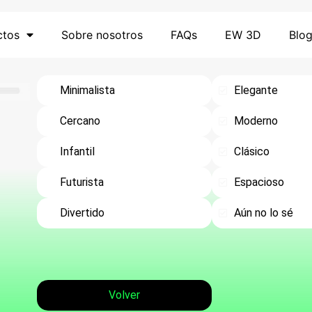
ctos
Sobre nosotros
FAQs
EW 3D
Blo
Minimalista
Elegante
Cercano
Moderno
Infantil
Clásico
Futurista
Espacioso
Divertido
Aún no lo sé
Volver