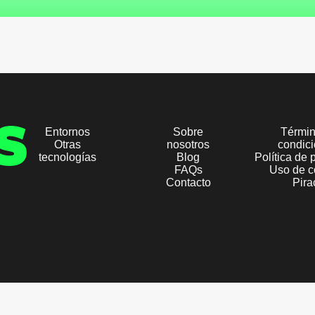
Entornos
Sobre
Términ
Otras
nosotros
condic
tecnologías
Blog
Política de 
FAQs
Uso de c
Contacto
Pira