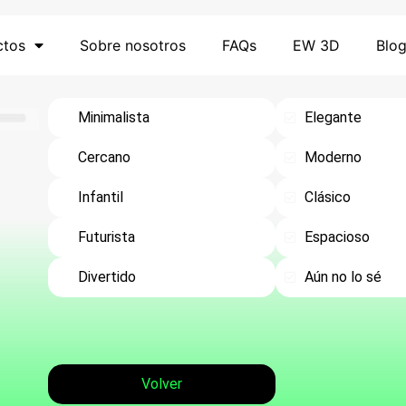
ctos
Sobre nosotros
FAQs
EW 3D
Blo
Minimalista
Elegante
Cercano
Moderno
Infantil
Clásico
Futurista
Espacioso
Divertido
Aún no lo sé
Volver