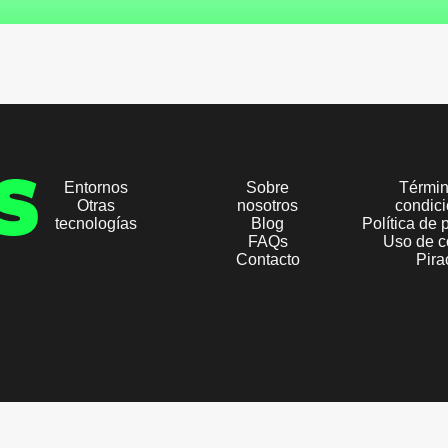
Entornos
Sobre
Términ
Otras
nosotros
condic
tecnologías
Blog
Política de 
FAQs
Uso de c
Contacto
Pira