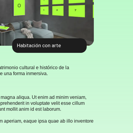
Habitación con arte
rimonio cultural e histórico de la
e una forma inmersiva.
re magna aliqua. Ut enim ad minim veniam,
prehenderit in voluptate velit esse cillum
unt mollit anim id est laborum.
m aperiam, eaque ipsa quae ab illo inventore