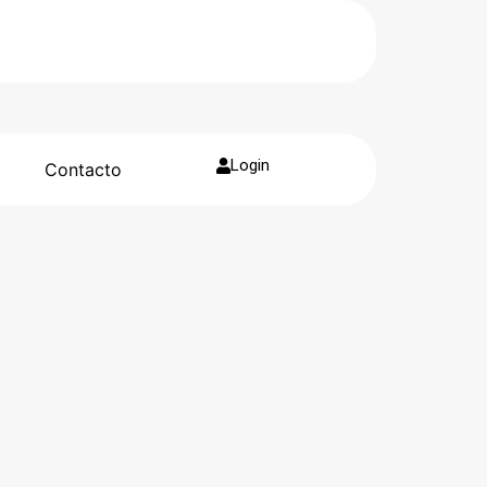
Login
g
Contacto