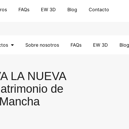
ros
FAQs
EW 3D
Blog
Contacto
ctos
Sobre nosotros
FAQs
EW 3D
Blo
A LA NUEVA
Patrimonio de
a Mancha