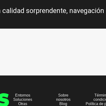
calidad sorprendente, navegación fl
Entornos
Sobre
Términ
Soluciones
nosotros
condic
Otras
Blog
Política de 