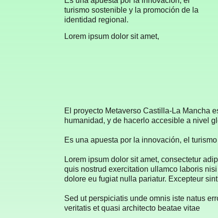
Es una apuesta por la innovación, el
turismo sostenible y la promoción de la
identidad regional.
Lorem ipsum dolor sit amet,
El proyecto Metaverso Castilla-La Mancha es u
humanidad, y de hacerlo accesible a nivel g
Es una apuesta por la innovación, el turismo 
Lorem ipsum dolor sit amet, consectetur adip
quis nostrud exercitation ullamco laboris nis
dolore eu fugiat nulla pariatur. Excepteur sin
Sed ut perspiciatis unde omnis iste natus e
veritatis et quasi architecto beatae vitae