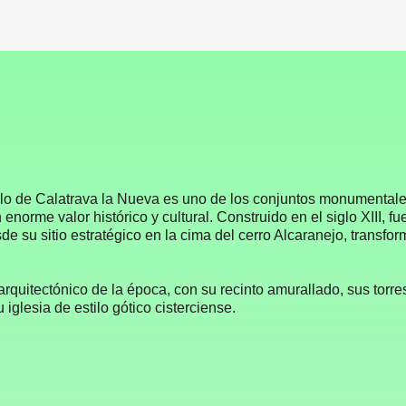
llo de Calatrava la Nueva es uno de los conjuntos monumentale
enorme valor histórico y cultural. Construido en el siglo XIII, f
sde su sitio estratégico en la cima del cerro Alcaranejo, trans
rquitectónico de la época, con su recinto amurallado, sus torre
iglesia de estilo gótico cisterciense.