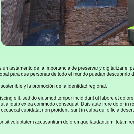
n testamento de la importancia de preservar y digitalizar el pat
lobal para que personas de todo el mundo puedan descubrirlo d
sostenible y la promoción de la identidad regional.
iscing elit, sed do eiusmod tempor incididunt ut labore et dolo
i ut aliquip ex ea commodo consequat. Duis aute irure dolor in re
t occaecat cupidatat non proident, sunt in culpa qui officia deser
rror sit voluptatem accusantium doloremque laudantium, totam re