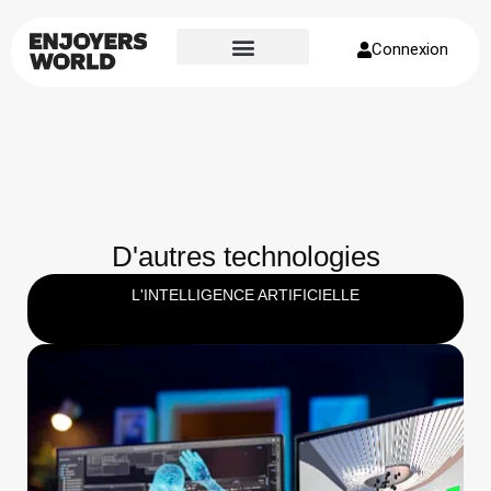
Connexion
Page d’accueil
À propos de nous
D'autres technologies
L'INTELLIGENCE ARTIFICIELLE