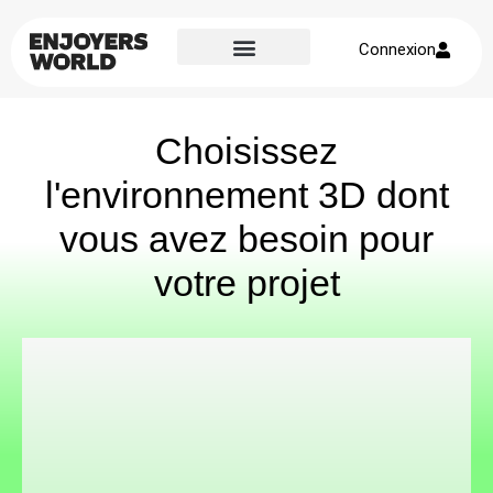
Connexion
Page d’accueil
À propos de nous
Choisissez
l'environnement 3D dont
vous avez besoin pour
votre projet