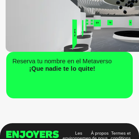
Reserva tu nombre en el Metaverso
¡Que nadie te lo quite!
Les
À propos
Termes et
environnements
de nous
conditions