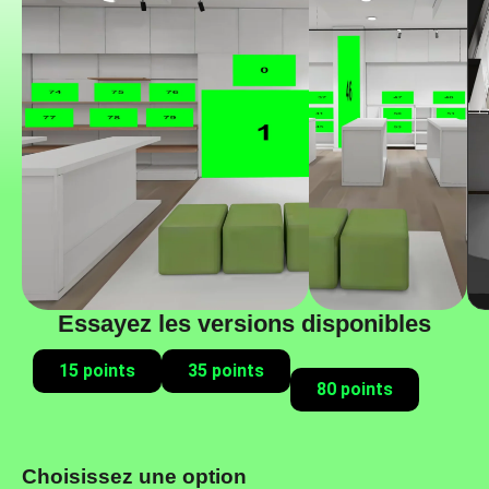
Essayez les versions disponibles
15 points
35 points
80 points
Choisissez une option