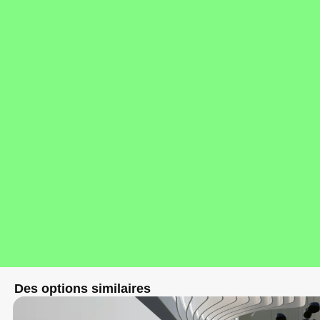
Des options similaires