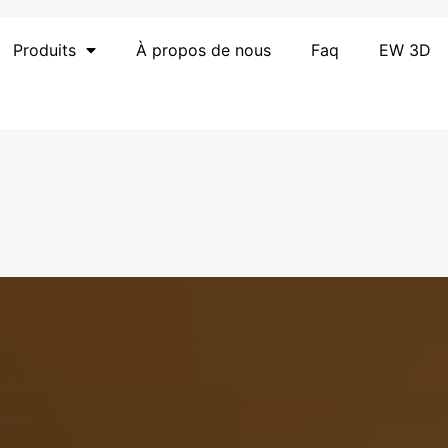
Produits
À propos de nous
Faq
EW 3D