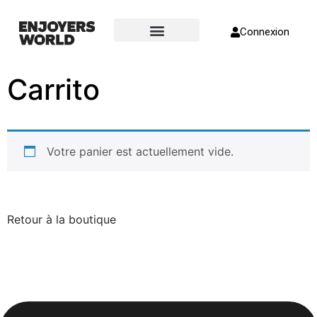
Connexion
Page d’accueil
À propos de nous
Carrito
Votre panier est actuellement vide.
Retour à la boutique