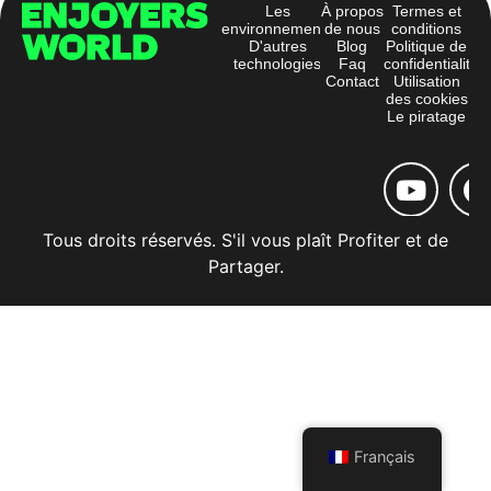
Les
À propos
Termes et
environnements
de nous
conditions
D'autres
Blog
Politique de
technologies
Faq
confidentialité
Contact
Utilisation
des cookies
Le piratage
Tous droits réservés. S'il vous plaît Profiter et de
Partager.
Français