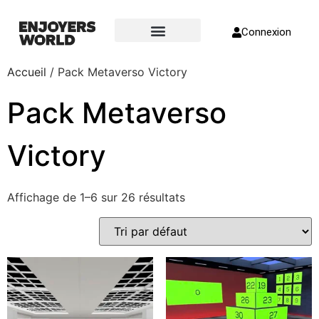
Connexion
Page d’accueil
À propos de nous
Accueil
/ Pack Metaverso Victory
Pack Metaverso
Victory
Affichage de 1–6 sur 26 résultats