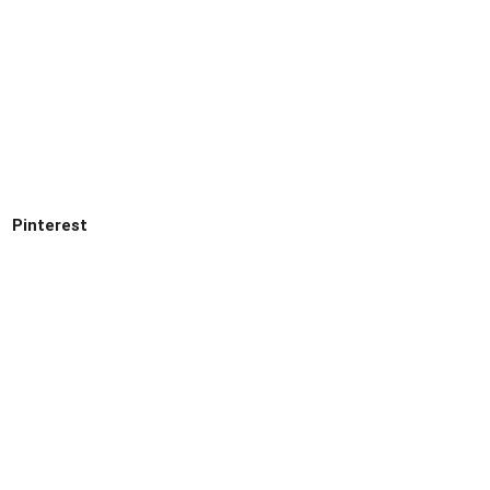
Pinterest
Leer más