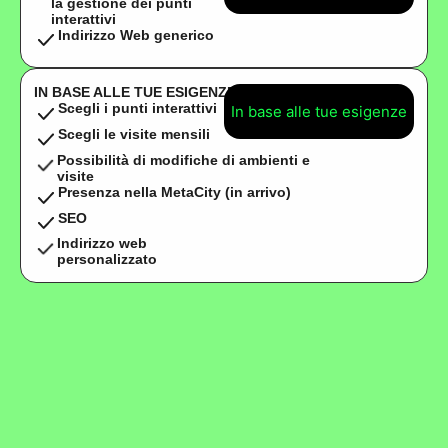
la gestione dei punti
interattivi
Indirizzo Web generico
IN BASE ALLE TUE ESIGENZE
Scegli i punti interattivi
In base alle tue esigenze
Scegli le visite mensili
Possibilità di modifiche di ambienti e
visite
Presenza nella MetaCity (in arrivo)
SEO
Indirizzo web
personalizzato