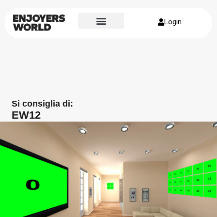
Login
Si consiglia di:
EW12