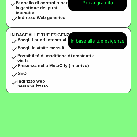
Prova gratuita
Pannello di controllo per
la gestione dei punti
interattivi
Indirizzo Web generico
IN BASE ALLE TUE ESIGENZE
Scegli i punti interattivi
In base alle tue esigenze
Scegli le visite mensili
Possibilità di modifiche di ambienti e
visite
Presenza nella MetaCity (in arrivo)
SEO
Indirizzo web
personalizzato