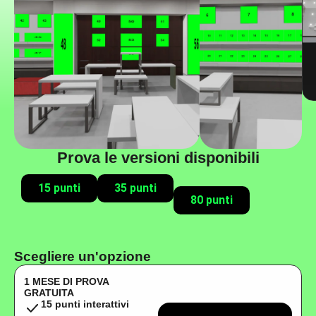
Prova le versioni disponibili
15 punti
35 punti
80 punti
Scegliere un'opzione
1 MESE DI PROVA
GRATUITA
15 punti interattivi