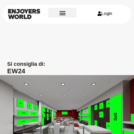
Login
Si consiglia di:
EW24