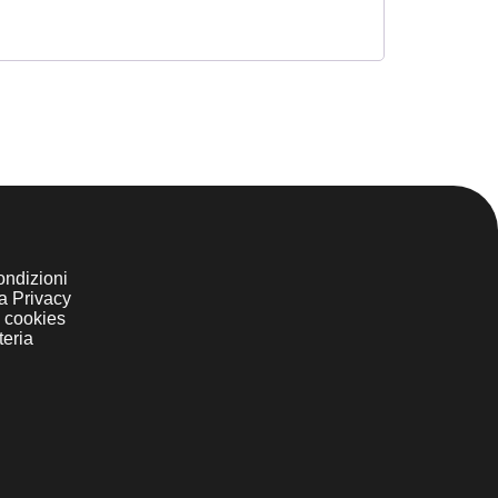
ondizioni
la Privacy
i cookies
teria