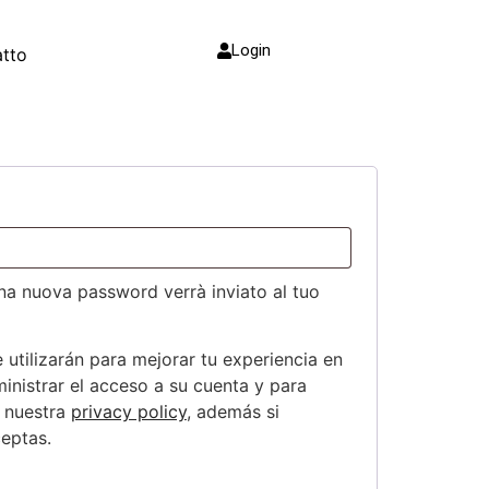
Login
tto
na nuova password verrà inviato al tuo
 utilizarán para mejorar tu experiencia en
ministrar el acceso a su cuenta y para
n nuestra
privacy policy
, además si
eptas.