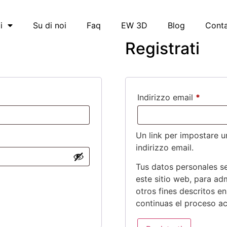
i
Su di noi
Faq
EW 3D
Blog
Conta
Registrati
Indirizzo email
*
Un link per impostare u
indirizzo email.
Tus datos personales se
este sitio web, para ad
otros fines descritos e
continuas el proceso ac