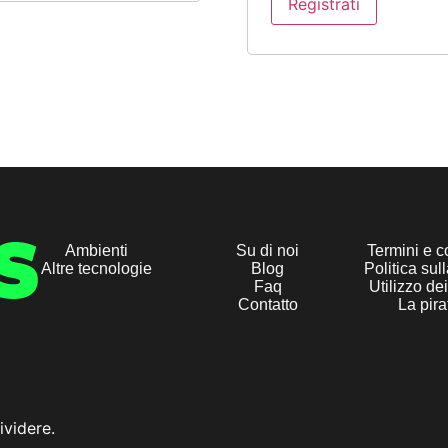
Registrati
Alternative:
Ambienti
Su di noi
Termini e c
Altre tecnologie
Blog
Politica sul
Faq
Utilizzo de
Contatto
La pira
ividere.