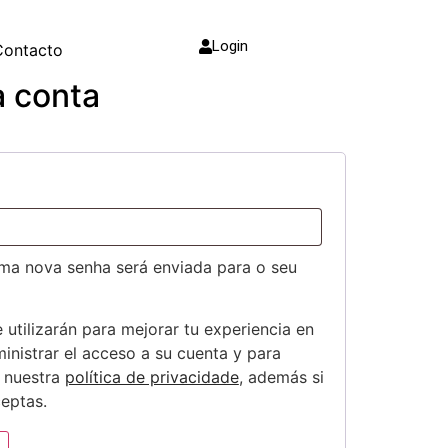
Login
Contacto
a conta
uma nova senha será enviada para o seu
 utilizarán para mejorar tu experiencia en
ministrar el acceso a su cuenta y para
n nuestra
política de privacidade
, además si
eptas.