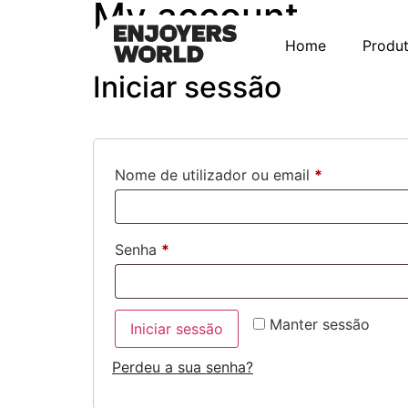
My account
Home
Produ
Iniciar sessão
Nome de utilizador ou email
*
Senha
*
Alternative:
Manter sessão
Iniciar sessão
Perdeu a sua senha?