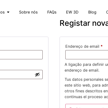
tos
Sobre nós
FAQs
EW 3D
Blog
Registar nov
Endereço de email
*
A ligação para definir 
endereço de email.
Tus datos personales se
este sitio web, para ad
otros fines descritos e
continuas el proceso ac